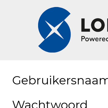
Gebruikersnaa
Wachtwoord